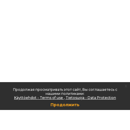
x
Продолжая просматривать этот сайт, Вы соглашаетесь с
нашими политиками:
Käyttöehdot - Terms of use
Tietosuoja - Data Protection
Продолжить