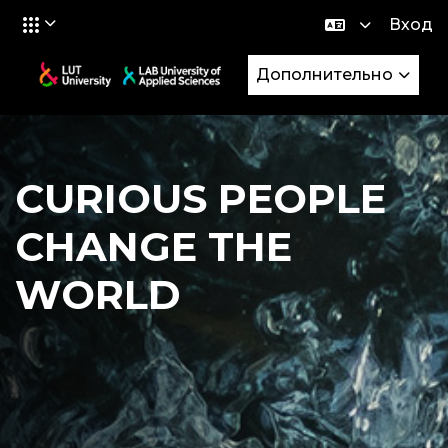
Вход
Перейти к основному содержанию
Дополнительно
CURIOUS PEOPLE
CHANGE THE
WORLD