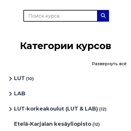
Поиск курса
Поиск курс
Категории курсов
Развернуть всё
LUT
(10)
LAB
LUT-korkeakoulut (LUT & LAB)
(12)
Etelä-Karjalan kesäyliopisto
(12)