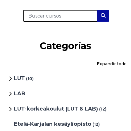
Buscar cursos
Buscar cur
Categorías
Expandir todo
LUT
(10)
LAB
LUT-korkeakoulut (LUT & LAB)
(12)
Etelä-Karjalan kesäyliopisto
(12)