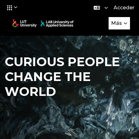
Acceder
Salta al contenido principal
Más
CURIOUS PEOPLE
CHANGE THE
WORLD