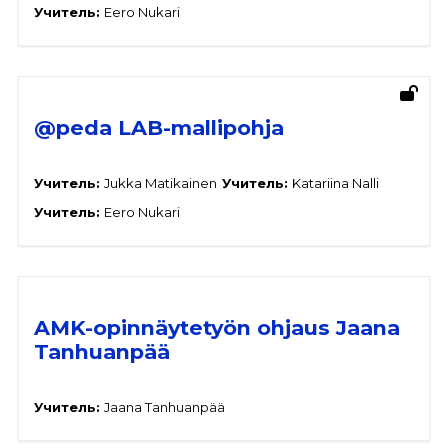
Учитель:
Eero Nukari
@peda LAB-mallipohja
Учитель:
Jukka Matikainen
Учитель:
Katariina Nalli
Учитель:
Eero Nukari
AMK-opinnäytetyön ohjaus Jaana
Tanhuanpää
Учитель:
Jaana Tanhuanpää