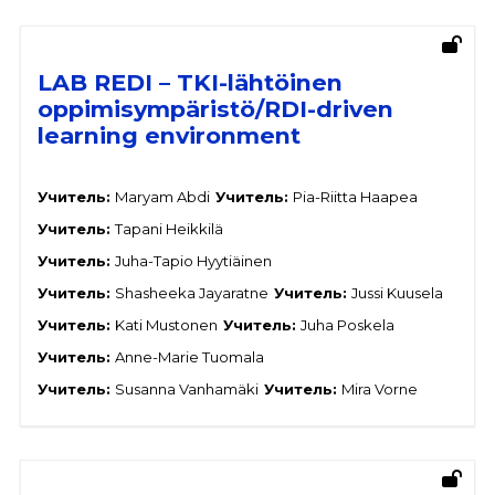
LAB REDI – TKI-lähtöinen
oppimisympäristö/RDI-driven
learning environment
Учитель:
Maryam Abdi
Учитель:
Pia-Riitta Haapea
Учитель:
Tapani Heikkilä
Учитель:
Juha-Tapio Hyytiäinen
Учитель:
Shasheeka Jayaratne
Учитель:
Jussi Kuusela
Учитель:
Kati Mustonen
Учитель:
Juha Poskela
Учитель:
Anne-Marie Tuomala
Учитель:
Susanna Vanhamäki
Учитель:
Mira Vorne