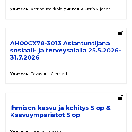
Учитель:
Katrina Jaakkola
Учитель:
Marja Viljanen
AH00CX78-3013 Asiantuntijana
sosiaali- ja terveysalalla 25.5.2026-
31.7.2026
Учитель:
Eevastiina Gjerstad
Ihmisen kasvu ja kehitys 5 op &
Kasvuympäristöt 5 op
Учитель:
Helena Hatakka