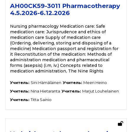
AH00CK59-3011 Pharmacotherapy
4.5.2026-6.12.2026
Nursing pharmacology Medication care: Safe
medication care: Jurisprudence and ethics of
medication care Supply of medication care
(Ordering, delivering, storing and disposing of a
medicine) Medication passport and registration for
it Reconstitution of the medication: Methods of
administration medication and pharmaceutical
forms (asepsis) (i.m, iv.) Concepts related to
medication administration, The Nine Rights
Учитель:
Sini Hämäläinen
Учитель:
Meeri Heino
Учитель:
Nina Hietaranta
Учитель:
Marjut Louhelainen
Учитель:
Titta Sainio