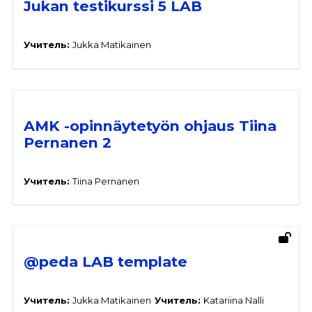
Jukan testikurssi 5 LAB
Учитель:
Jukka Matikainen
AMK -opinnäytetyön ohjaus Tiina
Pernanen 2
Учитель:
Tiina Pernanen
@peda LAB template
Учитель:
Jukka Matikainen
Учитель:
Katariina Nalli