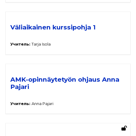
Väliaikainen kurssipohja 1
Учитель:
Tarja Isola
AMK-opinnäytetyön ohjaus Anna
Pajari
Учитель:
Anna Pajari