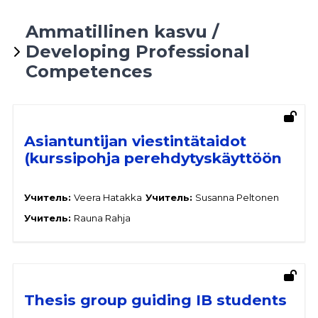
Ammatillinen kasvu /
Developing Professional
Competences
Asiantuntijan viestintätaidot
(kurssipohja perehdytyskäyttöön
Учитель:
Veera Hatakka
Учитель:
Susanna Peltonen
Учитель:
Rauna Rahja
Thesis group guiding IB students