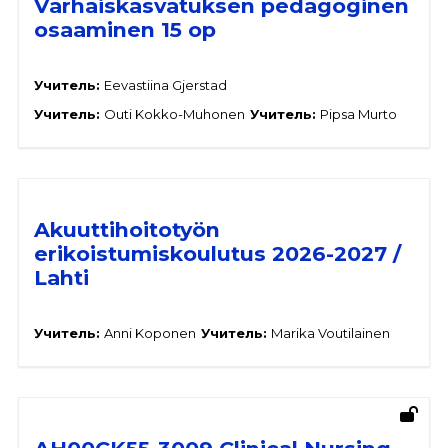
Varhaiskasvatuksen pedagoginen
osaaminen 15 op
Учитель:
Eevastiina Gjerstad
Учитель:
Outi Kokko-Muhonen
Учитель:
Pipsa Murto
Akuuttihoitotyön
erikoistumiskoulutus 2026-2027 /
Lahti
Учитель:
Anni Koponen
Учитель:
Marika Voutilainen