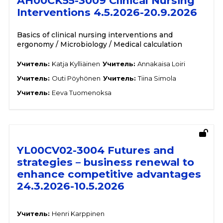
AH00CK55-3009 Clinical Nursing
Interventions 4.5.2026-20.9.2026
Basics of clinical nursing interventions and
ergonomy / Microbiology / Medical calculation
Учитель:
Katja Kylliäinen
Учитель:
Annakaisa Loiri
Учитель:
Outi Pöyhönen
Учитель:
Tiina Simola
Учитель:
Eeva Tuomenoksa
YL00CV02-3004 Futures and
strategies – business renewal to
enhance competitive advantages
24.3.2026-10.5.2026
Учитель:
Henri Karppinen