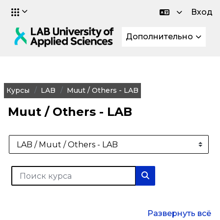
Вход
Перейти к основному содержанию
Дополнительно
Курсы
LAB
Muut / Others - LAB
Muut / Others - LAB
Категории курсов
Поиск курса
Поиск курса
Развернуть всё