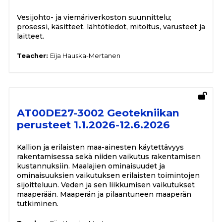
Vesijohto- ja viemäriverkoston suunnittelu;
prosessi, käsitteet, lähtötiedot, mitoitus, varusteet ja
laitteet.
Teacher:
Eija Hauska-Mertanen
AT00DE27-3002 Geotekniikan
perusteet 1.1.2026-12.6.2026
Kallion ja erilaisten maa-ainesten käytettävyys
rakentamisessa sekä niiden vaikutus rakentamisen
kustannuksiin. Maalajien ominaisuudet ja
ominaisuuksien vaikutuksen erilaisten toimintojen
sijoitteluun. Veden ja sen liikkumisen vaikutukset
maaperään. Maaperän ja pilaantuneen maaperän
tutkiminen.