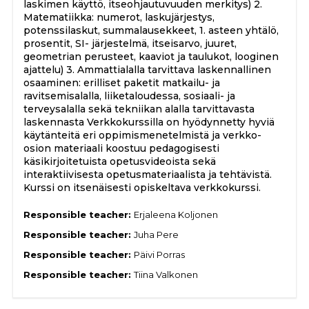
laskimen käyttö, itseohjautuvuuden merkitys) 2.
Matematiikka: numerot, laskujärjestys,
potenssilaskut, summalausekkeet, 1. asteen yhtälö,
prosentit, SI- järjestelmä, itseisarvo, juuret,
geometrian perusteet, kaaviot ja taulukot, looginen
ajattelu) 3. Ammattialalla tarvittava laskennallinen
osaaminen: erilliset paketit matkailu- ja
ravitsemisalalla, liiketaloudessa, sosiaali- ja
terveysalalla sekä tekniikan alalla tarvittavasta
laskennasta Verkkokurssilla on hyödynnetty hyviä
käytänteitä eri oppimismenetelmistä ja verkko-
osion materiaali koostuu pedagogisesti
käsikirjoitetuista opetusvideoista sekä
interaktiivisesta opetusmateriaalista ja tehtävistä.
Kurssi on itsenäisesti opiskeltava verkkokurssi.
Responsible teacher:
Erjaleena Koljonen
Responsible teacher:
Juha Pere
Responsible teacher:
Päivi Porras
Responsible teacher:
Tiina Valkonen