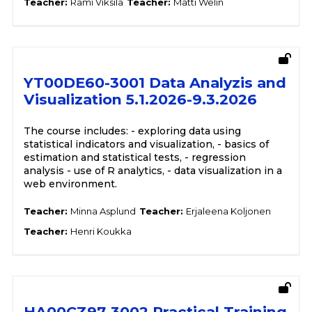
Teacher:
Rami Viksilä
Teacher:
Matti Welin
YT00DE60-3001 Data Analyzis and
Visualization 5.1.2026-9.3.2026
The course includes: - exploring data using
statistical indicators and visualization, - basics of
estimation and statistical tests, - regression
analysis - use of R analytics, - data visualization in a
web environment.
Teacher:
Minna Asplund
Teacher:
Erjaleena Koljonen
Teacher:
Henri Koukka
HA00CZ97-3002 Practical Training