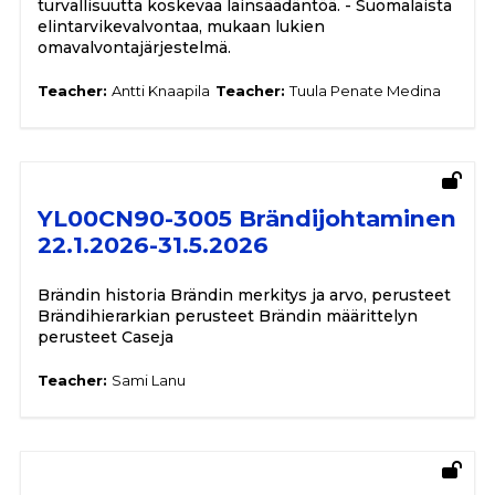
turvallisuutta koskevaa lainsäädäntöä. - Suomalaista
elintarvikevalvontaa, mukaan lukien
omavalvontajärjestelmä.
Teacher:
Antti Knaapila
Teacher:
Tuula Penate Medina
YL00CN90-3005 Brändijohtaminen
22.1.2026-31.5.2026
Brändin historia Brändin merkitys ja arvo, perusteet
Brändihierarkian perusteet Brändin määrittelyn
perusteet Caseja
Teacher:
Sami Lanu