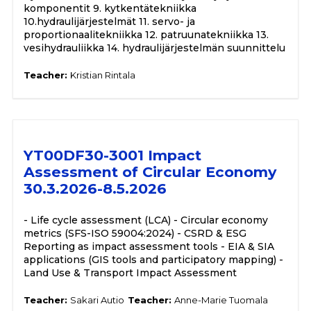
komponentit 9. kytkentätekniikka
10.hydraulijärjestelmät 11. servo- ja
proportionaalitekniikka 12. patruunatekniikka 13.
vesihydrauliikka 14. hydraulijärjestelmän suunnittelu
Teacher:
Kristian Rintala
YT00DF30-3001 Impact
Assessment of Circular Economy
30.3.2026-8.5.2026
- Life cycle assessment (LCA) - Circular economy
metrics (SFS-ISO 59004:2024) - CSRD & ESG
Reporting as impact assessment tools - EIA & SIA
applications (GIS tools and participatory mapping) -
Land Use & Transport Impact Assessment
Teacher:
Sakari Autio
Teacher:
Anne-Marie Tuomala