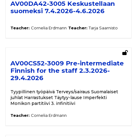
AV00DA42-3005 Keskustellaan
suomeksi 7.4.2026-4.6.2026
Teacher:
Cornelia Erdmann
Teacher:
Tarja Saarnisto
AV00CS52-3009 Pre-intermediate
Finnish for the staff 2.3.2026-
29.4.2026
Tyypillinen työpäivä Terveys/sairaus Suomalaiset
juhlat Harrastukset Täytyy-lause Imperfekti
Monikon partitiivi 3. infinitiivi
Teacher:
Cornelia Erdmann