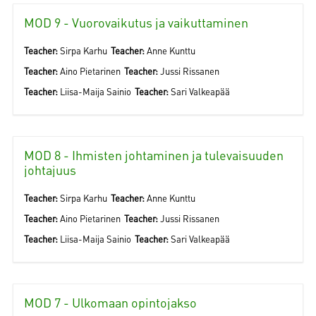
MOD 9 - Vuorovaikutus ja vaikuttaminen
Teacher:
Sirpa Karhu
Teacher:
Anne Kunttu
Teacher:
Aino Pietarinen
Teacher:
Jussi Rissanen
Teacher:
Liisa-Maija Sainio
Teacher:
Sari Valkeapää
MOD 8 - Ihmisten johtaminen ja tulevaisuuden
johtajuus
Teacher:
Sirpa Karhu
Teacher:
Anne Kunttu
Teacher:
Aino Pietarinen
Teacher:
Jussi Rissanen
Teacher:
Liisa-Maija Sainio
Teacher:
Sari Valkeapää
MOD 7 - Ulkomaan opintojakso