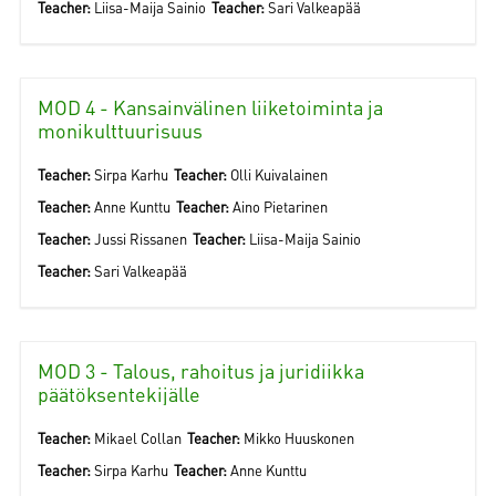
Teacher:
Liisa-Maija Sainio
Teacher:
Sari Valkeapää
MOD 4 - Kansainvälinen liiketoiminta ja
monikulttuurisuus
Teacher:
Sirpa Karhu
Teacher:
Olli Kuivalainen
Teacher:
Anne Kunttu
Teacher:
Aino Pietarinen
Teacher:
Jussi Rissanen
Teacher:
Liisa-Maija Sainio
Teacher:
Sari Valkeapää
MOD 3 - Talous, rahoitus ja juridiikka
päätöksentekijälle
Teacher:
Mikael Collan
Teacher:
Mikko Huuskonen
Teacher:
Sirpa Karhu
Teacher:
Anne Kunttu