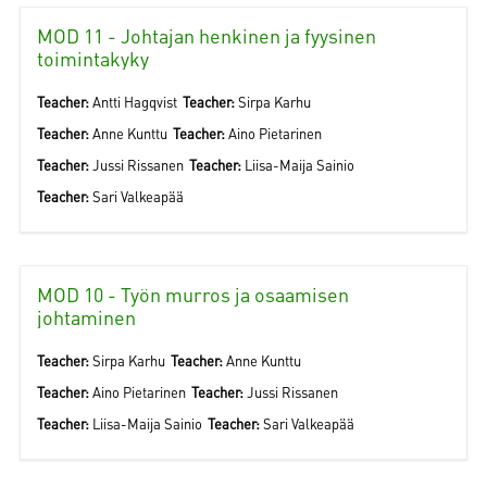
MOD 11 - Johtajan henkinen ja fyysinen
toimintakyky
Teacher:
Antti Hagqvist
Teacher:
Sirpa Karhu
Teacher:
Anne Kunttu
Teacher:
Aino Pietarinen
Teacher:
Jussi Rissanen
Teacher:
Liisa-Maija Sainio
Teacher:
Sari Valkeapää
MOD 10 - Työn murros ja osaamisen
johtaminen
Teacher:
Sirpa Karhu
Teacher:
Anne Kunttu
Teacher:
Aino Pietarinen
Teacher:
Jussi Rissanen
Teacher:
Liisa-Maija Sainio
Teacher:
Sari Valkeapää