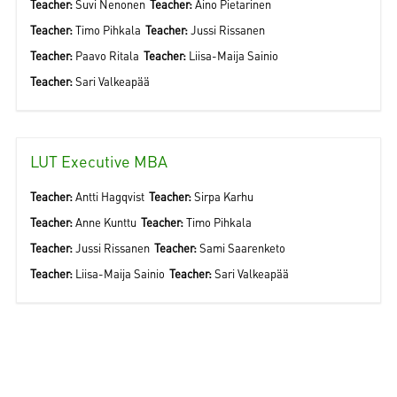
Teacher:
Suvi Nenonen
Teacher:
Aino Pietarinen
Teacher:
Timo Pihkala
Teacher:
Jussi Rissanen
Teacher:
Paavo Ritala
Teacher:
Liisa-Maija Sainio
Teacher:
Sari Valkeapää
LUT Executive MBA
Teacher:
Antti Hagqvist
Teacher:
Sirpa Karhu
Teacher:
Anne Kunttu
Teacher:
Timo Pihkala
Teacher:
Jussi Rissanen
Teacher:
Sami Saarenketo
Teacher:
Liisa-Maija Sainio
Teacher:
Sari Valkeapää