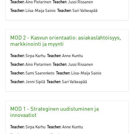
Teacher:
Aino Pietarinen
Teacher:
Jussi Rissanen
Teacher:
Liisa-Maija Sainio
Teacher:
Sari Valkeapää
MOD 2 - Kasvun orientaatio: asiakaslähtöisyys,
markkinointi ja myynti
Teacher:
Sirpa Karhu
Teacher:
Anne Kunttu
Teacher:
Aino Pietarinen
Teacher:
Jussi Rissanen
Teacher:
Sami Saarenketo
Teacher:
Liisa-Maija Sainio
Teacher:
Jenni Sipilä
Teacher:
Sari Valkeapää
MOD 1 - Strateginen uudistuminen ja
innovaatiot
Teacher:
Sirpa Karhu
Teacher:
Anne Kunttu