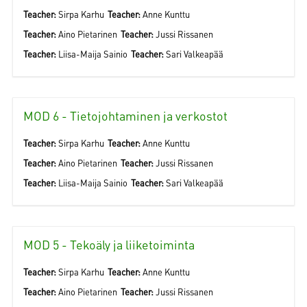
Teacher:
Sirpa Karhu
Teacher:
Anne Kunttu
Teacher:
Aino Pietarinen
Teacher:
Jussi Rissanen
Teacher:
Liisa-Maija Sainio
Teacher:
Sari Valkeapää
MOD 6 - Tietojohtaminen ja verkostot
Teacher:
Sirpa Karhu
Teacher:
Anne Kunttu
Teacher:
Aino Pietarinen
Teacher:
Jussi Rissanen
Teacher:
Liisa-Maija Sainio
Teacher:
Sari Valkeapää
MOD 5 - Tekoäly ja liiketoiminta
Teacher:
Sirpa Karhu
Teacher:
Anne Kunttu
Teacher:
Aino Pietarinen
Teacher:
Jussi Rissanen