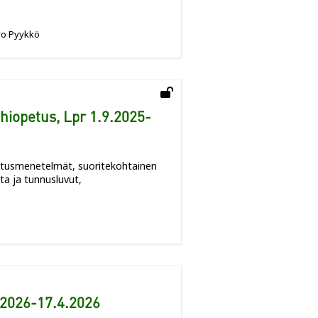
o Pyykkö
iopetus, Lpr 1.9.2025-
stusmenetelmät, suoritekohtainen
ta ja tunnusluvut,
.2026-17.4.2026