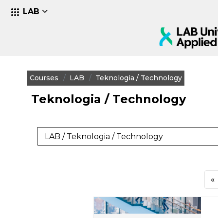
LAB
Skip to main content
Courses
LAB
Teknologia / Technology
Teknologia / Technology
Course categories
«