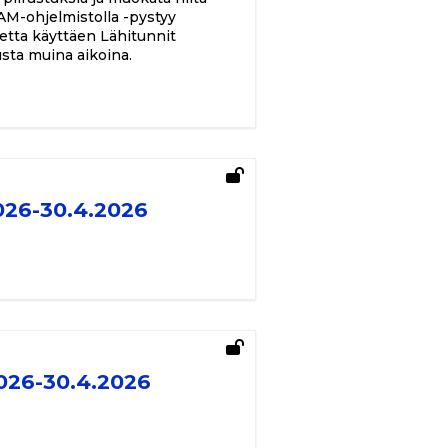
AM-ohjelmistolla -pystyy
etta käyttäen Lähitunnit
usta muina aikoina.
026-30.4.2026
026-30.4.2026