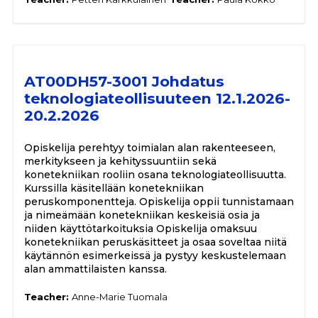
AT00DH57-3001 Johdatus
teknologiateollisuuteen 12.1.2026-
20.2.2026
Opiskelija perehtyy toimialan alan rakenteeseen,
merkitykseen ja kehityssuuntiin sekä
konetekniikan rooliin osana teknologiateollisuutta.
Kurssilla käsitellään konetekniikan
peruskomponentteja. Opiskelija oppii tunnistamaan
ja nimeämään konetekniikan keskeisiä osia ja
niiden käyttötarkoituksia Opiskelija omaksuu
konetekniikan peruskäsitteet ja osaa soveltaa niitä
käytännön esimerkeissä ja pystyy keskustelemaan
alan ammattilaisten kanssa.
Teacher:
Anne-Marie Tuomala