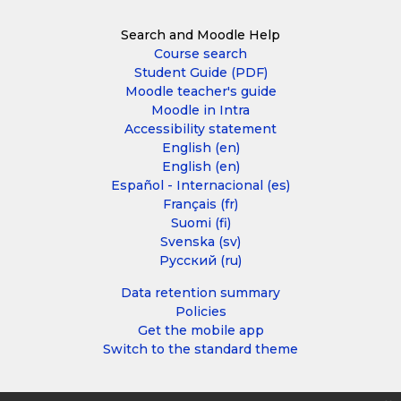
Search and Moodle Help
Course search
Student Guide (PDF)
Moodle teacher's guide
Moodle in Intra
Accessibility statement
English ‎(en)‎
English ‎(en)‎
Español - Internacional ‎(es)‎
Français ‎(fr)‎
Suomi ‎(fi)‎
Svenska ‎(sv)‎
Русский ‎(ru)‎
Data retention summary
Policies
Get the mobile app
Switch to the standard theme