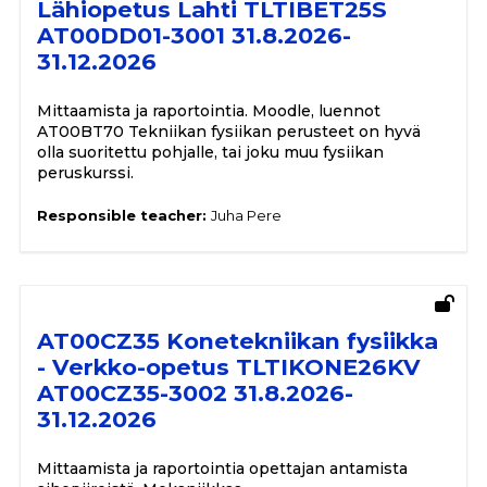
Lähiopetus Lahti TLTIBET25S
AT00DD01-3001 31.8.2026-
31.12.2026
Mittaamista ja raportointia. Moodle, luennot
AT00BT70 Tekniikan fysiikan perusteet on hyvä
olla suoritettu pohjalle, tai joku muu fysiikan
peruskurssi.
Responsible teacher:
Juha Pere
AT00CZ35 Konetekniikan fysiikka
- Verkko-opetus TLTIKONE26KV
AT00CZ35-3002 31.8.2026-
31.12.2026
Mittaamista ja raportointia opettajan antamista