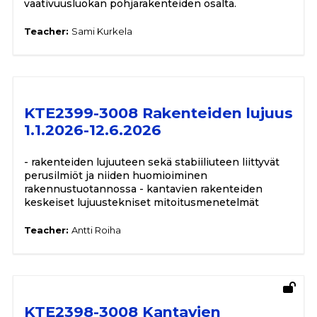
vaativuusluokan pohjarakenteiden osalta.
Teacher:
Sami Kurkela
KTE2399-3008 Rakenteiden lujuus
1.1.2026-12.6.2026
- rakenteiden lujuuteen sekä stabiiliuteen liittyvät
perusilmiöt ja niiden huomioiminen
rakennustuotannossa - kantavien rakenteiden
keskeiset lujuustekniset mitoitusmenetelmät
Teacher:
Antti Roiha
KTE2398-3008 Kantavien