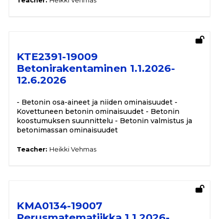
Teacher:
Heikki Vehmas
KTE2391-19009
Betonirakentaminen 1.1.2026-
12.6.2026
- Betonin osa-aineet ja niiden ominaisuudet -
Kovettuneen betonin ominaisuudet - Betonin
koostumuksen suunnittelu - Betonin valmistus ja
betonimassan ominaisuudet
Teacher:
Heikki Vehmas
KMA0134-19007
Perusmatematiikka 1.1.2026-