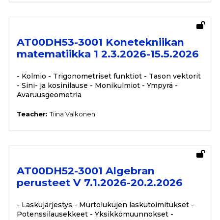
AT00DH53-3001 Konetekniikan
matematiikka 1 2.3.2026-15.5.2026
- Kolmio - Trigonometriset funktiot - Tason vektorit
- Sini- ja kosinilause - Monikulmiot - Ympyrä -
Avaruusgeometria
Teacher:
Tiina Valkonen
AT00DH52-3001 Algebran
perusteet V 7.1.2026-20.2.2026
- Laskujärjestys - Murtolukujen laskutoimitukset -
Potenssilausekkeet - Yksikkömuunnokset -