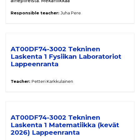
aihepiireistä. Mekaniikkaa
Responsible teacher:
Juha Pere
AT00DF74-3002 Tekninen
Laskenta 1 Fysiikan Laboratoriot
Lappeenranta
Teacher:
Petteri Karkkulainen
AT00DF74-3002 Tekninen
Laskenta 1 Matematiikka (kevät
2026) Lappeenranta