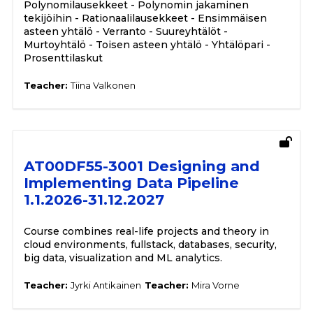
Polynomilausekkeet - Polynomin jakaminen
tekijöihin - Rationaalilausekkeet - Ensimmäisen
asteen yhtälö - Verranto - Suureyhtälöt -
Murtoyhtälö - Toisen asteen yhtälö - Yhtälöpari -
Prosenttilaskut
Teacher:
Tiina Valkonen
AT00DF55-3001 Designing and
Implementing Data Pipeline
1.1.2026-31.12.2027
Course combines real-life projects and theory in
cloud environments, fullstack, databases, security,
big data, visualization and ML analytics.
Teacher:
Jyrki Antikainen
Teacher:
Mira Vorne