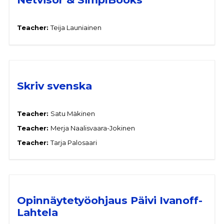
Teacher:
Teija Launiainen
Skriv svenska
Teacher:
Satu Mäkinen
Teacher:
Merja Naalisvaara-Jokinen
Teacher:
Tarja Palosaari
Opinnäytetyöohjaus Päivi Ivanoff-
Lahtela