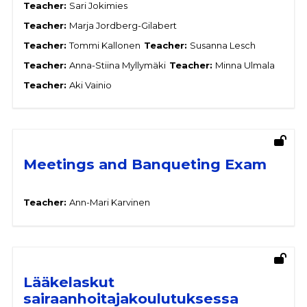
Teacher:
Sari Jokimies
Teacher:
Marja Jordberg-Gilabert
Teacher:
Tommi Kallonen
Teacher:
Susanna Lesch
Teacher:
Anna-Stiina Myllymäki
Teacher:
Minna Ulmala
Teacher:
Aki Vainio
Meetings and Banqueting Exam
Teacher:
Ann-Mari Karvinen
Lääkelaskut
sairaanhoitajakoulutuksessa