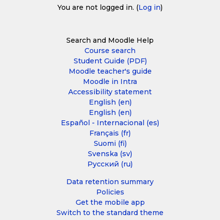
You are not logged in. (
Log in
)
Search and Moodle Help
Course search
Student Guide (PDF)
Moodle teacher's guide
Moodle in Intra
Accessibility statement
English ‎(en)‎
English ‎(en)‎
Español - Internacional ‎(es)‎
Français ‎(fr)‎
Suomi ‎(fi)‎
Svenska ‎(sv)‎
Русский ‎(ru)‎
Data retention summary
Policies
Get the mobile app
Switch to the standard theme