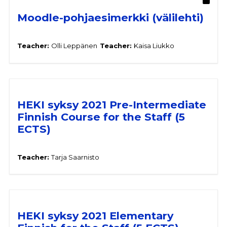
Moodle-pohjaesimerkki (välilehti)
Teacher:
Olli Leppänen
Teacher:
Kaisa Liukko
HEKI syksy 2021 Pre-Intermediate
Finnish Course for the Staff (5
ECTS)
Teacher:
Tarja Saarnisto
HEKI syksy 2021 Elementary