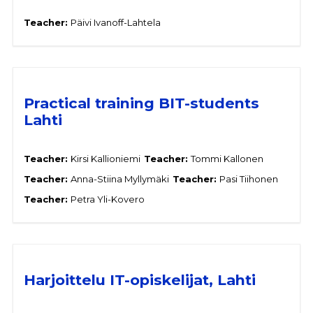
Teacher:
Päivi Ivanoff-Lahtela
Practical training BIT-students
Lahti
Teacher:
Kirsi Kallioniemi
Teacher:
Tommi Kallonen
Teacher:
Anna-Stiina Myllymäki
Teacher:
Pasi Tiihonen
Teacher:
Petra Yli-Kovero
Harjoittelu IT-opiskelijat, Lahti