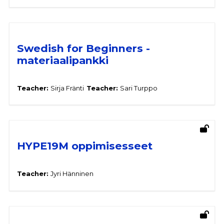
Swedish for Beginners -
materiaalipankki
Teacher:
Sirja Fränti
Teacher:
Sari Turppo
HYPE19M oppimisesseet
Teacher:
Jyri Hänninen