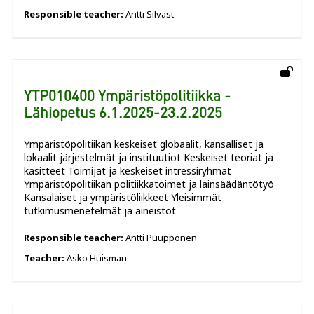
Responsible teacher:
Antti Silvast
YTP010400 Ympäristöpolitiikka -
Lähiopetus 6.1.2025-23.2.2025
Ympäristöpolitiikan keskeiset globaalit, kansalliset ja
lokaalit järjestelmät ja instituutiot Keskeiset teoriat ja
käsitteet Toimijat ja keskeiset intressiryhmät
Ympäristöpolitiikan politiikkatoimet ja lainsäädäntötyö
Kansalaiset ja ympäristöliikkeet Yleisimmät
tutkimusmenetelmät ja aineistot
Responsible teacher:
Antti Puupponen
Teacher:
Asko Huisman