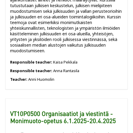
tutustutaan julkisen keskustelun, julkisen mielipiteen
muodostumisen sekä julkisuuden ja vallan perusteorioihin
ja julkisuuden eri osa-alueiden toimintalogiikoihin. Kurssin
teemoja ovat esimerkiksi monimutkaisten
yhteiskunnallisten, teknologisten ja ympäristön ilmiöiden
käsitteleminen julkisuuden eri osa-alueilla, yhteisöjen,
yritysten ja yksilöiden rooli julkisessa viestinnässä, sekä
sosiaalisen median alustojen vaikutus julkisuuden
muodostumiseen.
Responsible teacher:
Kaisa Pekkala
Responsible teacher:
Anna Rantasila
Teacher:
Anni Huomolin
VT10P0500 Organisaatiot ja viestintä -
Monimuoto-opetus 6.1.2025-20.4.2025