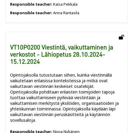
Responsible teacher:
Kaisa Pekkala
Responsible teacher:
Anna Rantasila
VT10P0200 Viestintä, vaikuttaminen ja
verkostot - Lähiopetus 28.10.2024-
15.12.2024
Opintojaksolla tutustutaan siihen, kuinka viestinnällä
vaikutetaan erilaisissa konteksteissa ja mitkä ovat
vaikuttavan viestinnän keskeiset osatekijät.
Opintojaksolla pohditaan erilaisten toimijoiden tapoja
tuottaa vaikuttamiseen pyrkivää viestintään ja
vaikuttamisen merkitystä yksilöiden, organisaatioiden ja
yhteiskunnan toiminnassa. Opintojaksolla käydään läpi
vaikuttavan viestinnän peruskäsitteitä ja käytännön
sovellusaloja.
Responsible teacher:
Nooa Nykänen