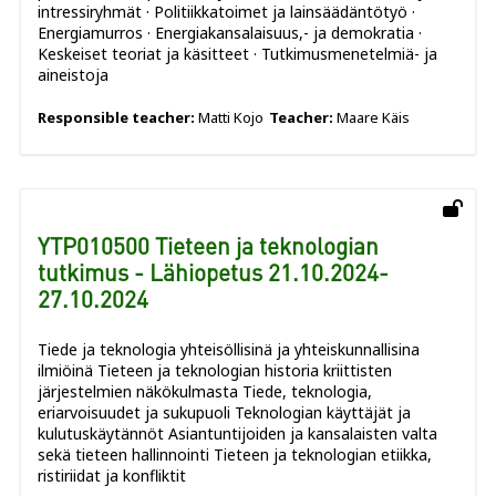
intressiryhmät · Politiikkatoimet ja lainsäädäntötyö ·
Energiamurros · Energiakansalaisuus,- ja demokratia ·
Keskeiset teoriat ja käsitteet · Tutkimusmenetelmiä- ja
aineistoja
Responsible teacher:
Matti Kojo
Teacher:
Maare Käis
YTP010500 Tieteen ja teknologian
tutkimus - Lähiopetus 21.10.2024-
27.10.2024
Tiede ja teknologia yhteisöllisinä ja yhteiskunnallisina
ilmiöinä Tieteen ja teknologian historia kriittisten
järjestelmien näkökulmasta Tiede, teknologia,
eriarvoisuudet ja sukupuoli Teknologian käyttäjät ja
kulutuskäytännöt Asiantuntijoiden ja kansalaisten valta
sekä tieteen hallinnointi Tieteen ja teknologian etiikka,
ristiriidat ja konfliktit