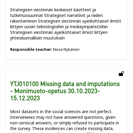
Strategisen viestinnän keskeiset käsitteet ja
tutkimussuunnat Strategiset narratiivit ja niiden
rakentaminen Strategisen viestinnän ajankohtaiset ilmiöt
liittyen uusiin teknologioihin ja mediaympäristöihin
Strategisen viestinnän ajankohtaiset ilmiöt liittyen
yhteiskunnallisiin muutoksiin
Responsible teacher:
Nooa Nykänen
YTJ010100 Missing data and imputations
- Monimuoto-opetus 30.10.2023-
15.12.2023
Most datasets in the social sciences are not perfect.
Interviewees may not have answered questions, given
non-sensical answers, or simply refused to participate in
the survey. These incidences can create missing data,