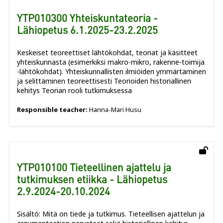
YTP010300 Yhteiskuntateoria -
Lähiopetus 6.1.2025-23.2.2025
Keskeiset teoreettiset lähtökohdat, teoriat ja käsitteet
yhteiskunnasta (esimerkiksi makro-mikro, rakenne-toimija
-lähtökohdat). Yhteiskunnallisten ilmiöiden ymmärtäminen
ja selittäminen teoreettisesti Teorioiden historiallinen
kehitys Teorian rooli tutkimuksessa
Responsible teacher:
Hanna-Mari Husu
YTP010100 Tieteellinen ajattelu ja
tutkimuksen etiikka - Lähiopetus
2.9.2024-20.10.2024
Sisältö: Mitä on tiede ja tutkimus. Tieteellisen ajattelun ja