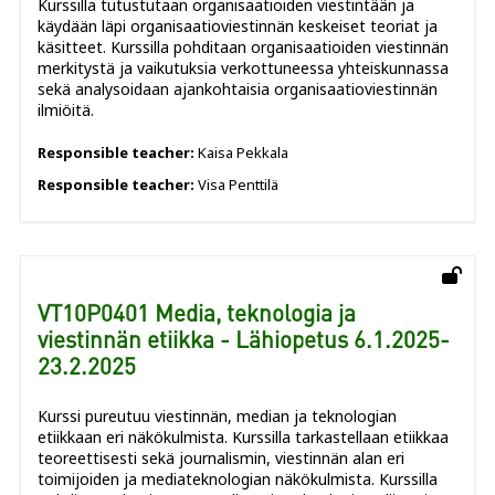
Kurssilla tutustutaan organisaatioiden viestintään ja
käydään läpi organisaatioviestinnän keskeiset teoriat ja
käsitteet. Kurssilla pohditaan organisaatioiden viestinnän
merkitystä ja vaikutuksia verkottuneessa yhteiskunnassa
sekä analysoidaan ajankohtaisia organisaatioviestinnän
ilmiöitä.
Responsible teacher:
Kaisa Pekkala
Responsible teacher:
Visa Penttilä
VT10P0401 Media, teknologia ja
viestinnän etiikka - Lähiopetus 6.1.2025-
23.2.2025
Kurssi pureutuu viestinnän, median ja teknologian
etiikkaan eri näkökulmista. Kurssilla tarkastellaan etiikkaa
teoreettisesti sekä journalismin, viestinnän alan eri
toimijoiden ja mediateknologian näkökulmista. Kurssilla