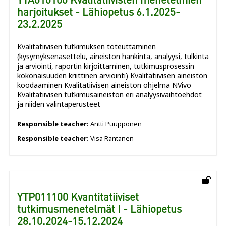
harjoitukset - Lähiopetus 6.1.2025-
23.2.2025
Kvalitatiivisen tutkimuksen toteuttaminen
(kysymyksenasettelu, aineiston hankinta, analyysi, tulkinta
ja arviointi, raportin kirjoittaminen, tutkimusprosessin
kokonaisuuden kriittinen arviointi) Kvalitatiivisen aineiston
koodaaminen Kvalitatiivisen aineiston ohjelma NVivo
Kvalitatiivisen tutkimusaineiston eri analyysivaihtoehdot
ja niiden valintaperusteet
Responsible teacher:
Antti Puupponen
Responsible teacher:
Visa Rantanen
YTP011100 Kvantitatiiviset
tutkimusmenetelmät I - Lähiopetus
28.10.2024-15.12.2024