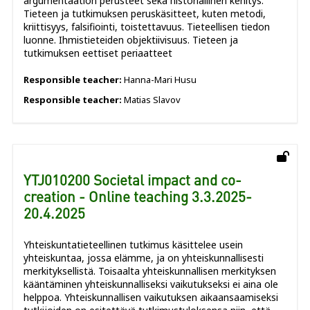
argumentaation perusteet sekä historiallinen kehitys.
Tieteen ja tutkimuksen peruskäsitteet, kuten metodi,
kriittisyys, falsifiointi, toistettavuus. Tieteellisen tiedon
luonne. Ihmistieteiden objektiivisuus. Tieteen ja
tutkimuksen eettiset periaatteet
Responsible teacher:
Hanna-Mari Husu
Responsible teacher:
Matias Slavov
YTJ010200 Societal impact and co-
creation - Online teaching 3.3.2025-
20.4.2025
Yhteiskuntatieteellinen tutkimus käsittelee usein
yhteiskuntaa, jossa elämme, ja on yhteiskunnallisesti
merkityksellistä. Toisaalta yhteiskunnallisen merkityksen
kääntäminen yhteiskunnalliseksi vaikutukseksi ei aina ole
helppoa. Yhteiskunnallisen vaikutuksen aikaansaamiseksi