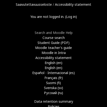
Saavutettavuusseloste
/
Accessibility statement
You are not logged in. (
Log in
)
Search and Moodle Help
Course search
Student Guide (PDF)
Moodle teacher's guide
Moodle in Intra
Accessibility statement
English ‎(en)‎
English ‎(en)‎
Español - Internacional ‎(es)‎
Français ‎(fr)‎
Suomi ‎(fi)‎
Svenska ‎(sv)‎
Русский ‎(ru)‎
Data retention summary
Policies