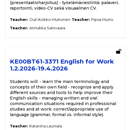
(presentaatioharjoitus) - työelämäviestintä: palaveri,
raportointi, video-CV sekä visuaalinen CV.
Teacher:
Outi Kokko-Muhonen
Teacher:
Pipsa Murto
Teacher:
Annukka Salovaara
KE00BT61-3371 English for Work
1.2.2026-19.4.2026
Students will: - learn the main terminology and
concepts of their own field - recognize and apply
different sources and tools to help improve their
English skills - managing written and oral
communication situations required in professional
studies and at work: correct/appropriate use of
language (grammar, formal vs. informal style).
Teacher:
Katariina Launiala