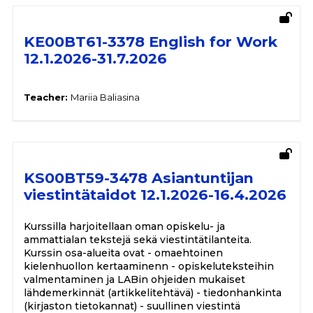
KE00BT61-3378 English for Work
12.1.2026-31.7.2026
Teacher:
Mariia Baliasina
KS00BT59-3478 Asiantuntijan
viestintätaidot 12.1.2026-16.4.2026
Kurssilla harjoitellaan oman opiskelu- ja
ammattialan tekstejä sekä viestintätilanteita.
Kurssin osa-alueita ovat - omaehtoinen
kielenhuollon kertaaminenn - opiskeluteksteihin
valmentaminen ja LABin ohjeiden mukaiset
lähdemerkinnät (artikkelitehtävä) - tiedonhankinta
(kirjaston tietokannat) - suullinen viestintä