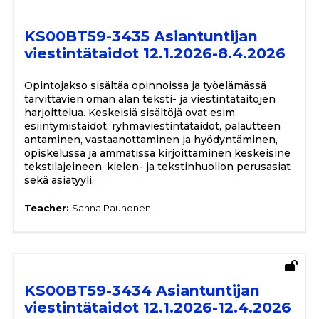
KS00BT59-3435 Asiantuntijan
viestintätaidot 12.1.2026-8.4.2026
Opintojakso sisältää opinnoissa ja työelämässä
tarvittavien oman alan teksti- ja viestintätaitojen
harjoittelua. Keskeisiä sisältöjä ovat esim.
esiintymistaidot, ryhmäviestintätaidot, palautteen
antaminen, vastaanottaminen ja hyödyntäminen,
opiskelussa ja ammatissa kirjoittaminen keskeisine
tekstilajeineen, kielen- ja tekstinhuollon perusasiat
sekä asiatyyli.
Teacher:
Sanna Paunonen
KS00BT59-3434 Asiantuntijan
viestintätaidot 12.1.2026-12.4.2026