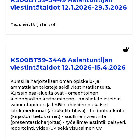
viestintätaidot 12.1.2026-29.3.2026
Teacher:
Reija Lindlöf
KS00BT59-3448 Asiantuntijan
viestintätaidot 12.1.2026-15.4.2026
Kurssilla harjoitellaan oman opiskelu- ja
ammattialan tekstejä sekä viestintätilanteita.
Kurssin osa-alueita ovat - omaehtoinen
kielenhuollon kertaaminenn - opiskeluteksteihin
valmentaminen ja LABin ohjeiden mukaiset
lähdemerkinnät (artikkelitehtävä) - tiedonhankinta
(kirjaston tietokannat) - suullinen viestintä
(presentaatioharjoitus) - työelämäviestintä: palaveri,
raportointi, video-CV sekä visuaalinen CV.