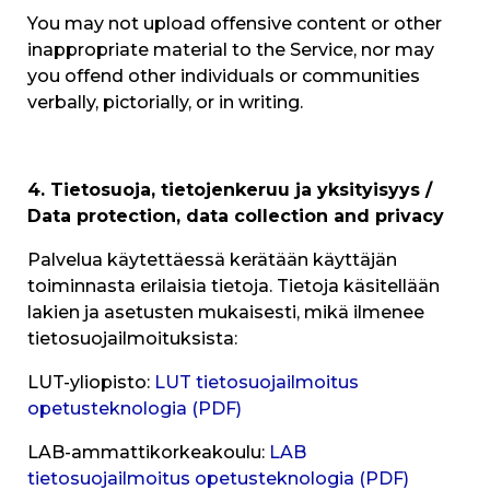
You may not upload offensive content or other
inappropriate material to the Service, nor may
you offend other individuals or communities
verbally, pictorially, or in writing.
4. Tietosuoja, tietojenkeruu ja yksityisyys /
Data protection, data collection and privacy
Palvelua käytettäessä kerätään käyttäjän
toiminnasta erilaisia tietoja. Tietoja käsitellään
lakien ja asetusten mukaisesti, mikä ilmenee
tietosuojailmoituksista:
LUT-yliopisto:
LUT tietosuojailmoitus
opetusteknologia (PDF)
LAB-ammattikorkeakoulu:
LAB
tietosuojailmoitus opetusteknologia (PDF)