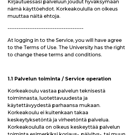
Kirjautuessasi palveluun joudut hyväksymään
nämä käyttöehdot. Korkeakoululla on oikeus
muuttaa näitä ehtoja.
------------------------------------------
At logging in to the Service, you will have agree
to the Terms of Use. The University has the right
to change these terms and conditions.
1.1 Palvelun toiminta / Service operation
Korkeakoulu vastaa palvelun teknisestä
toiminnasta, luotettavuudesta ja
käytettävyydestä parhaansa mukaan.
Korkeakoulu ei kuitenkaan takaa
keskeytyksetöntä ja virheetöntä palvelua.
Korkeakoululla on oikeus keskeyttää palvelun
toiminta esimerkiksi korjaus-, päivitys-, tai muun