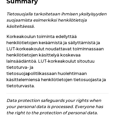
Summary
Tietosuojalla tarkoitetaan ihmisen yksityisyyden
suojaamista esimerkiksi henkilötietoja
käsiteltäessä.
Korkeakoulun toiminta edellyttää
henkilötietojen keräämistä ja säilyttämistä ja
LUT-korkeakoulut noudattavat toiminnassaan
henkilötietojen käsittelyä koskevaa
lainsäädäntöä. LUT-korkeakoulut sitoutuu
tietoturva- ja
tietosuojapolitiikassaan huolehtimaan
käsittelemiensä henkilötietojen tietosuojasta ja
tietoturvasta.
Data protection safeguards your rights when
your personal data is processed. Everyone has
the right to the protection of personal data.