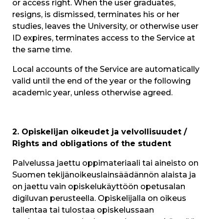
or access right. When the user graduates,
resigns, is dismissed, terminates his or her
studies, leaves the University, or otherwise user
ID expires, terminates access to the Service at
the same time.
Local accounts of the Service are automatically
valid until the end of the year or the following
academic year, unless otherwise agreed.
2. Opiskelijan oikeudet ja velvollisuudet /
Rights and obligations of the student
Palvelussa jaettu oppimateriaali tai aineisto on
Suomen tekijänoikeuslainsäädännön alaista ja
on jaettu vain opiskelukäyttöön opetusalan
digiluvan perusteella. Opiskelijalla on oikeus
tallentaa tai tulostaa opiskelussaan