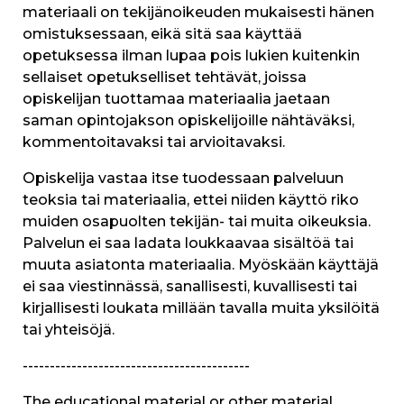
materiaali on tekijänoikeuden mukaisesti hänen
omistuksessaan, eikä sitä saa käyttää
opetuksessa ilman lupaa pois lukien kuitenkin
sellaiset opetukselliset tehtävät, joissa
opiskelijan tuottamaa materiaalia jaetaan
saman opintojakson opiskelijoille nähtäväksi,
kommentoitavaksi tai arvioitavaksi.
Opiskelija vastaa itse tuodessaan palveluun
teoksia tai materiaalia, ettei niiden käyttö riko
muiden osapuolten tekijän- tai muita oikeuksia.
Palvelun ei saa ladata loukkaavaa sisältöä tai
muuta asiatonta materiaalia. Myöskään käyttäjä
ei saa viestinnässä, sanallisesti, kuvallisesti tai
kirjallisesti loukata millään tavalla muita yksilöitä
tai yhteisöjä.
------------------------------------------
The educational material or other material