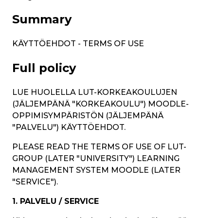
Summary
KÄYTTÖEHDOT - TERMS OF USE
Full policy
LUE HUOLELLA LUT-KORKEAKOULUJEN
(JÄLJEMPÄNÄ "KORKEAKOULU") MOODLE-
OPPIMISYMPÄRISTÖN (JÄLJEMPÄNÄ
"PALVELU") KÄYTTÖEHDOT.
PLEASE READ THE TERMS OF USE OF LUT-
GROUP (LATER "UNIVERSITY")
LEARNING
MANAGEMENT SYSTEM MOODLE (LATER
"SERVICE")
.
1. PALVELU / SERVICE