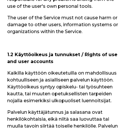
use of the user's own personal tools.
The user of the Service must not cause harm or
damage to other users, information systems or
organizations within the Service.
1.2 Käyttöoikeus ja tunnukset / Rights of use
and user accounts
Kaikilla käyttöön oikeutetuilla on mahdollisuus
kohtuulliseen ja asialliseen palvelun käyttöön.
Käyttöoikeus syntyy opiskelu- tai työsuhteen
kautta, tai muuten opetuksellisten tarpeiden
nojalla esimerkiksi ulkopuoliset luennoitsijat.
Palvelun käyttäjätunnus ja salasana ovat
henkilökohtaisia, eikä niitä saa luovuttaa tai
muulla tavoin siirtää toiselle henkilölle. Palvelun