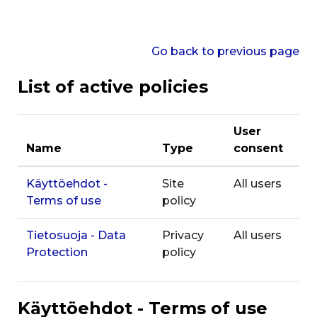
Skip to main content
Go back to previous page
List of active policies
User
Name
Type
consent
Käyttöehdot -
Site
All users
Terms of use
policy
Tietosuoja - Data
Privacy
All users
Protection
policy
Käyttöehdot - Terms of use