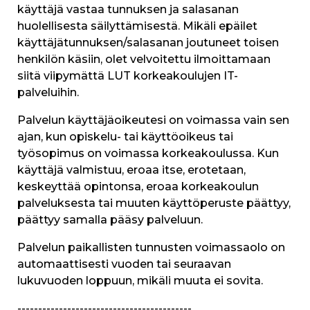
käyttäjä vastaa tunnuksen ja salasanan
huolellisesta säilyttämisestä. Mikäli epäilet
käyttäjätunnuksen/salasanan joutuneet toisen
henkilön käsiin, olet velvoitettu ilmoittamaan
siitä viipymättä LUT korkeakoulujen IT-
palveluihin.
Palvelun käyttäjäoikeutesi on voimassa vain sen
ajan, kun opiskelu- tai käyttöoikeus tai
työsopimus on voimassa korkeakoulussa. Kun
käyttäjä valmistuu, eroaa itse, erotetaan,
keskeyttää opintonsa, eroaa korkeakoulun
palveluksesta tai muuten käyttöperuste päättyy,
päättyy samalla pääsy palveluun.
Palvelun paikallisten tunnusten voimassaolo on
automaattisesti vuoden tai seuraavan
lukuvuoden loppuun, mikäli muuta ei sovita.
------------------------------------------