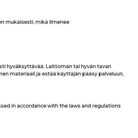
sten mukaisesti, mikä ilmenee
esti hyväksyttävää. Laittoman tai hyvän tavan
ainen materiaali ja estää käyttäjän pääsy palveluun,
essed in accordance with the laws and regulations