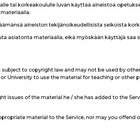
jalle tai korkeakoululle luvan käyttää aineistoa opetuk
materiaalia.
äämänsä aineiston tekijänoikeudellisista seikoista kork
a asiatonta materiaalia, eikä myöskään käyttäjä saa sanal
 is subject to copyright law and may not be used by othe
r University to use the material for teaching or other
ht issues of the material he / she has added to the Serv
ropriate material to the Service, nor may you offend oth