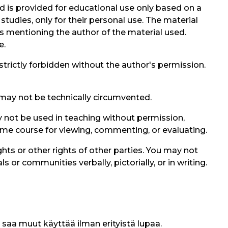
nd is provided for educational use only based on a
 studies, only for their personal use. The material
 mentioning the author of the material used.
e.
s strictly forbidden without the author's permission.
 may not be technically circumvented.
 not be used in teaching without permission,
ame course for viewing, commenting, or evaluating.
hts or other rights of other parties. You may not
or communities verbally, pictorially, or in writing.
 saa muut käyttää ilman erityistä lupaa.