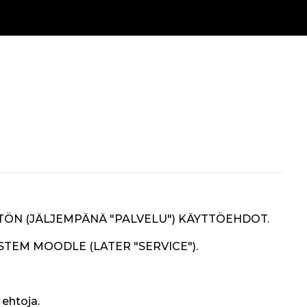
ÖN (JÄLJEMPÄNÄ "PALVELU") KÄYTTÖEHDOT.
TEM MOODLE (LATER "SERVICE")
.
ehtoja.