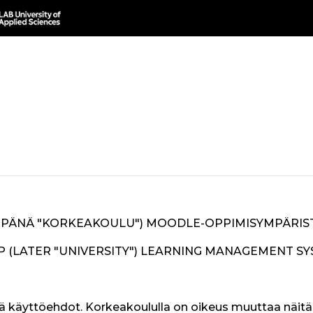
PÄNÄ "KORKEAKOULU") MOODLE-OPPIMISYMPÄRIST
 (LATER "UNIVERSITY")
LEARNING MANAGEMENT SYS
 käyttöehdot. Korkeakoululla on oikeus muuttaa näitä 