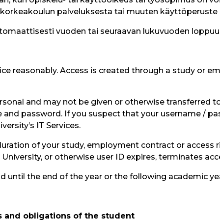
a korkeakoulun palveluksesta tai muuten käyttöperuste 
tomaattisesti vuoden tai seuraavan lukuvuoden loppuun,
vice reasonably. Access is created through a study or e
onal and may not be given or otherwise transferred to 
e and password. If you suspect that your username / pa
versity’s IT Services.
he duration of your study, employment contract or access r
 University, or otherwise user ID expires, terminates ac
id until the end of the year or the following academic ye
ts and obligations of the student