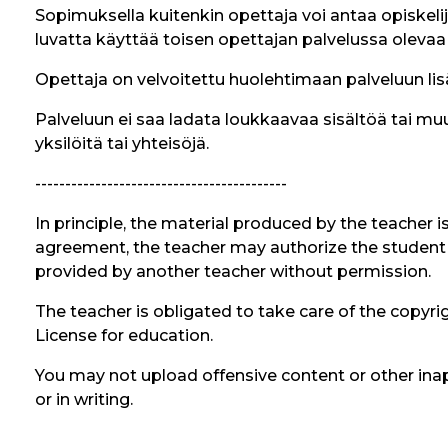
Sopimuksella kuitenkin opettaja voi antaa opiskeli
luvatta käyttää toisen opettajan palvelussa olevaa 
Opettaja on velvoitettu huolehtimaan palveluun lis
Palveluun ei saa ladata loukkaavaa sisältöä tai muut
yksilöitä tai yhteisöjä.
------------------------------------------
In principle, the material produced by the teacher
agreement, the teacher may authorize the student o
provided by another teacher without permission.
The teacher is obligated to take care of the copyrig
License for education.
You may not upload offensive content or other inapp
or in writing.