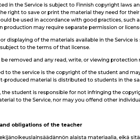
ted in the Service is subject to Finnish copyright laws a
e right to save or print the material they need for their
uld be used in accordance with good practices, such as
wn production may require separate permission or licens
 or displaying of the materials available in the Service i
bject to the terms of that license.
 be removed and any read, write, or viewing protection
 to the service is the copyright of the student and may
-produced material is distributed to students in the s
the student is responsible for not infringing the copyrig
rial to the Service, nor may you offend other individuals 
 and obligations of the teacher
kijänoikeuslainsäädännön alaista materiaalia, eikä sitä