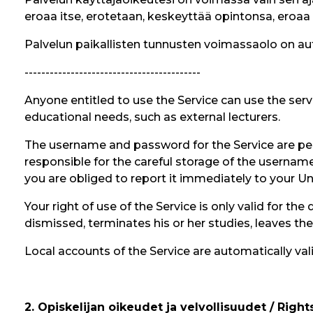
eroaa itse, erotetaan, keskeyttää opintonsa, eroa
Palvelun paikallisten tunnusten voimassaolo on au
------------------------------------------
Anyone entitled to use the Service can use the ser
educational needs, such as external lecturers.
The username and password for the Service are pers
responsible for the careful storage of the usernam
you are obliged to report it immediately to your Uni
Your right of use of the Service is only valid for t
dismissed, terminates his or her studies, leaves the
Local accounts of the Service are automatically val
2. Opiskelijan oikeudet ja velvollisuudet / Righ