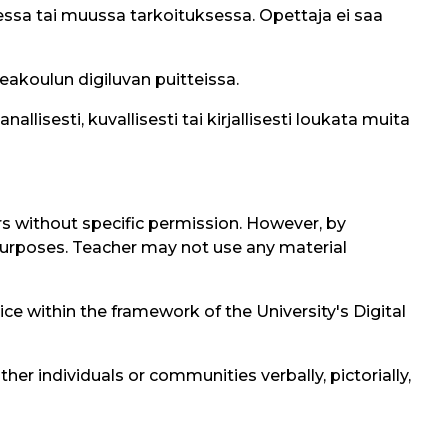
sessa tai muussa tarkoituksessa. Opettaja ei saa
eakoulun digiluvan puitteissa.
lisesti, kuvallisesti tai kirjallisesti loukata muita
rs without specific permission. However, by
 purposes. Teacher may not use any material
ice within the framework of the University's Digital
er individuals or communities verbally, pictorially,