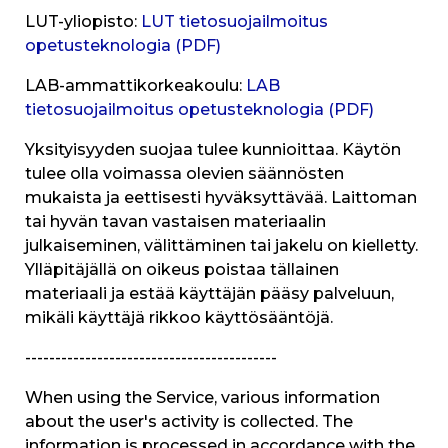
LUT-yliopisto:
LUT tietosuojailmoitus
opetusteknologia (PDF)
LAB-ammattikorkeakoulu:
LAB
tietosuojailmoitus opetusteknologia (PDF)
Yksityisyyden suojaa tulee kunnioittaa. Käytön
tulee olla voimassa olevien säännösten
mukaista ja eettisesti hyväksyttävää. Laittoman
tai hyvän tavan vastaisen materiaalin
julkaiseminen, välittäminen tai jakelu on kielletty.
Ylläpitäjällä on oikeus poistaa tällainen
materiaali ja estää käyttäjän pääsy palveluun,
mikäli käyttäjä rikkoo käyttösääntöjä.
------------------------------------------
When using the Service, various information
about the user's activity is collected. The
information is processed in accordance with the