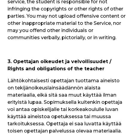
service, the student is responsible for not
infringing the copyrights or other rights of other
parties. You may not upload offensive content or
other inappropriate material to the Service, nor
may you offend other individuals or
communities verbally, pictorially, or in writing.
3. Opettajan oikeudet ja velvollisuudet /
Rights and obligations of the teacher
Lähtökohtaisesti opettajan tuottama aineisto
on tekijänoikeuslainsäädännön alaista
materiaalia, eikä sitä saa muut käyttää ilman
erityistä lupaa. Sopimuksella kuitenkin opettaja
voi antaa opiskelijalle tai korkeakoululle luvan
käyttää aineistoa opetuksessa tai muussa
tarkoituksessa. Opettaja ei saa luvatta käyttää
toisen opettajan palvelussa olevaa materiaalia.