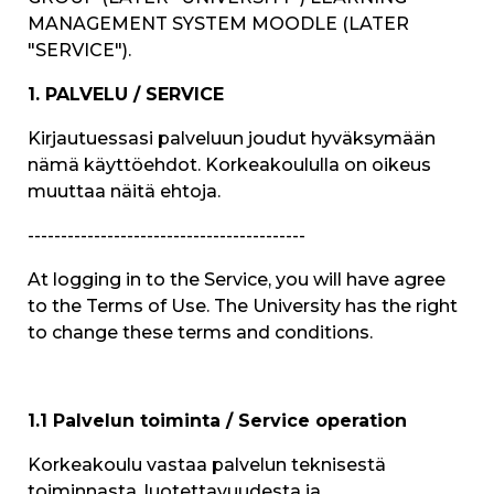
MANAGEMENT SYSTEM MOODLE (LATER
"SERVICE")
.
1. PALVELU / SERVICE
Kirjautuessasi palveluun joudut hyväksymään
nämä käyttöehdot. Korkeakoululla on oikeus
muuttaa näitä ehtoja.
------------------------------------------
At logging in to the Service, you will have agree
to the Terms of Use. The University has the right
to change these terms and conditions.
1.1 Palvelun toiminta / Service operation
Korkeakoulu vastaa palvelun teknisestä
toiminnasta, luotettavuudesta ja