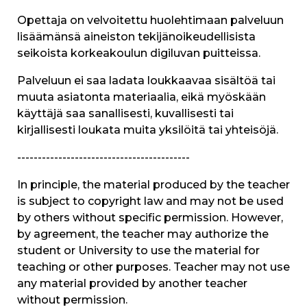
Opettaja on velvoitettu huolehtimaan palveluun
lisäämänsä aineiston tekijänoikeudellisista
seikoista korkeakoulun digiluvan puitteissa.
Palveluun ei saa ladata loukkaavaa sisältöä tai
muuta asiatonta materiaalia, eikä myöskään
käyttäjä saa sanallisesti, kuvallisesti tai
kirjallisesti loukata muita yksilöitä tai yhteisöjä.
------------------------------------------
In principle, the material produced by the teacher
is subject to copyright law and may not be used
by others without specific permission. However,
by agreement, the teacher may authorize the
student or University to use the material for
teaching or other purposes. Teacher may not use
any material provided by another teacher
without permission.