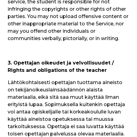
service, the student is responsible for not
infringing the copyrights or other rights of other
parties. You may not upload offensive content or
other inappropriate material to the Service, nor
may you offend other individuals or
communities verbally, pictorially, or in writing.
3. Opettajan oikeudet ja velvollisuudet /
Rights and obligations of the teacher
Lähtökohtaisesti opettajan tuottama aineisto
on tekijänoikeuslainsäädännön alaista
materiaalia, eikä sitä saa muut käyttää ilman
erityistä lupaa. Sopimuksella kuitenkin opettaja
voi antaa opiskelijalle tai korkeakoululle luvan
käyttää aineistoa opetuksessa tai muussa
tarkoituksessa. Opettaja ei saa luvatta käyttää
toisen opettajan palvelussa olevaa materiaalia.