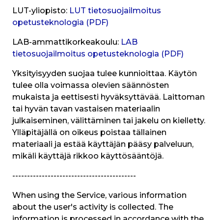
LUT-yliopisto:
LUT tietosuojailmoitus
opetusteknologia (PDF)
LAB-ammattikorkeakoulu:
LAB
tietosuojailmoitus opetusteknologia (PDF)
Yksityisyyden suojaa tulee kunnioittaa. Käytön
tulee olla voimassa olevien säännösten
mukaista ja eettisesti hyväksyttävää. Laittoman
tai hyvän tavan vastaisen materiaalin
julkaiseminen, välittäminen tai jakelu on kielletty.
Ylläpitäjällä on oikeus poistaa tällainen
materiaali ja estää käyttäjän pääsy palveluun,
mikäli käyttäjä rikkoo käyttösääntöjä.
------------------------------------------
When using the Service, various information
about the user's activity is collected. The
information is processed in accordance with the