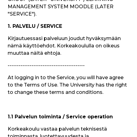
MANAGEMENT SYSTEM MOODLE (LATER
"SERVICE")
.
1. PALVELU / SERVICE
Kirjautuessasi palveluun joudut hyväksymään
nämä käyttöehdot. Korkeakoululla on oikeus
muuttaa näitä ehtoja.
------------------------------------------
At logging in to the Service, you will have agree
to the Terms of Use. The University has the right
to change these terms and conditions.
1.1 Palvelun toiminta / Service operation
Korkeakoulu vastaa palvelun teknisestä
toiminnasta, luotettavuudesta ja