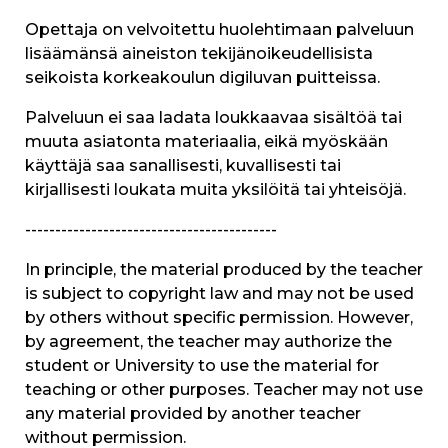
Opettaja on velvoitettu huolehtimaan palveluun
lisäämänsä aineiston tekijänoikeudellisista
seikoista korkeakoulun digiluvan puitteissa.
Palveluun ei saa ladata loukkaavaa sisältöä tai
muuta asiatonta materiaalia, eikä myöskään
käyttäjä saa sanallisesti, kuvallisesti tai
kirjallisesti loukata muita yksilöitä tai yhteisöjä.
------------------------------------------
In principle, the material produced by the teacher
is subject to copyright law and may not be used
by others without specific permission. However,
by agreement, the teacher may authorize the
student or University to use the material for
teaching or other purposes. Teacher may not use
any material provided by another teacher
without permission.