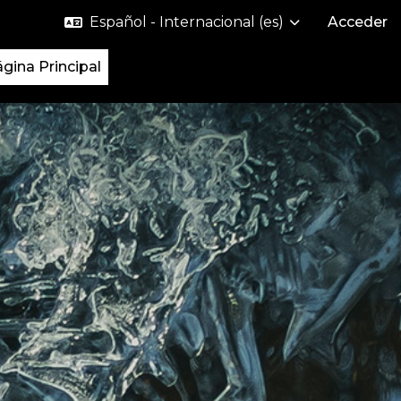
Español - Internacional ‎(es)‎
Acceder
gina Principal