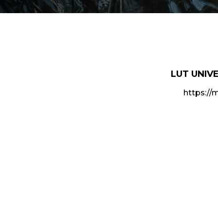
LUT UNIV
https://m