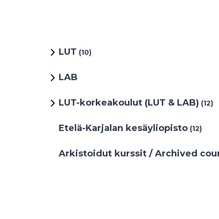
LUT
(10)
LAB
LUT-korkeakoulut (LUT & LAB)
(12)
Etelä-Karjalan kesäyliopisto
(12)
Arkistoidut kurssit / Archived cou