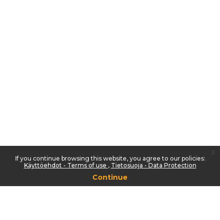
x
If you continue browsing this website, you agree to our policies:
Käyttöehdot - Terms of use
Tietosuoja - Data Protection
Continue