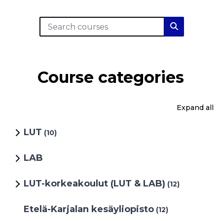
Search courses
Search cou
Course categories
Expand all
LUT
(10)
LAB
LUT-korkeakoulut (LUT & LAB)
(12)
Etelä-Karjalan kesäyliopisto
(12)