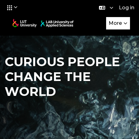
Log in
Skip to main content
More
CURIOUS PEOPLE
CHANGE THE
WORLD